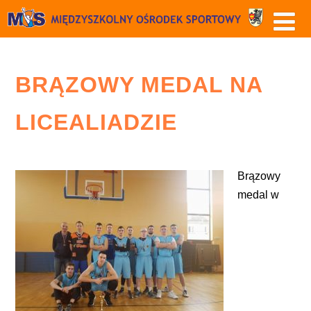
BRĄZOWY MEDAL NA
LICEALIADZIE
Brązowy
medal w