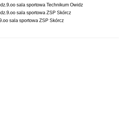
z.9.oo sala sportowa Technikum Owidz
z.9.oo sala sportowa ZSP Skórcz
.oo sala sportowa ZSP Skórcz