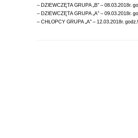
– DZIEWCZĘTA GRUPA „B” – 08.03.2018r. god
– DZIEWCZĘTA GRUPA „A” – 09.03.2018r. god
– CHŁOPCY GRUPA „A” – 12.03.2018r. godz.9