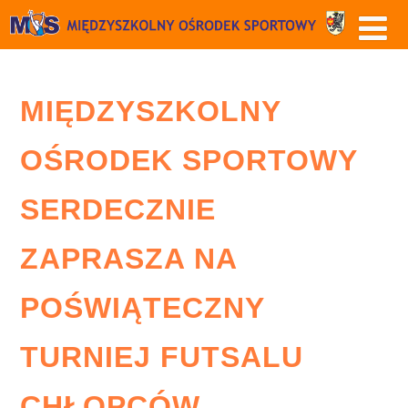
MIĘDZYSZKOLNY
OŚRODEK SPORTOWY
SERDECZNIE
ZAPRASZA NA
POŚWIĄTECZNY
TURNIEJ FUTSALU
CHŁOPCÓW