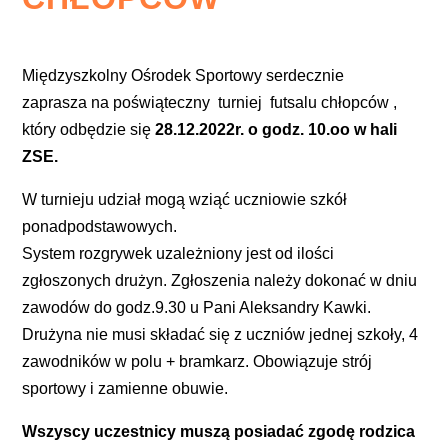
Międzyszkolny Ośrodek Sportowy serdecznie
zaprasza na poświąteczny turniej futsalu chłopców ,
który odbędzie się
28.12.2022r. o godz. 10.oo w hali
ZSE.
W turnieju udział mogą wziąć uczniowie szkół
ponadpodstawowych.
System rozgrywek uzależniony jest od ilości
zgłoszonych drużyn. Zgłoszenia należy dokonać w dniu
zawodów do godz.9.30 u Pani Aleksandry Kawki.
Drużyna nie musi składać się z uczniów jednej szkoły, 4
zawodników w polu + bramkarz. Obowiązuje strój
sportowy i zamienne obuwie.
Wszyscy uczestnicy muszą posiadać zgodę rodzica