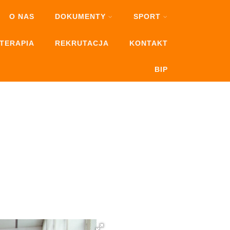
O NAS
DOKUMENTY
SPORT
OTERAPIA
REKRUTACJA
KONTAKT
BIP