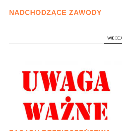
NADCHODZĄCE ZAWODY
+ WIĘCEJ