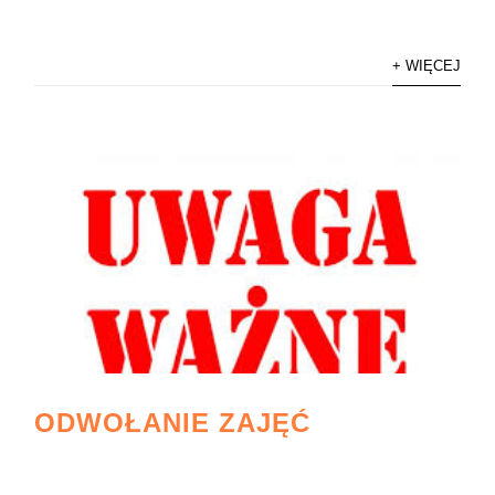
+ WIĘCEJ
ODWOŁANIE ZAJĘĆ