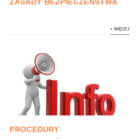
ZASADY BEZPIECZEŃSTWA
+ WIĘCEJ
PROCEDURY