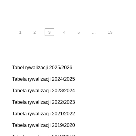
1
2
3
4
5
…
19
Nawigacja
po
wpisach
Tabel rywalizacji 2025/2026
Tabela rywalizacji 2024/2025
Tabela rywalizacji 2023/2024
Tabela rywalizacji 2022/2023
Tabela rywalizacji 2021/2022
Tabela rywalizacji 2019/2020