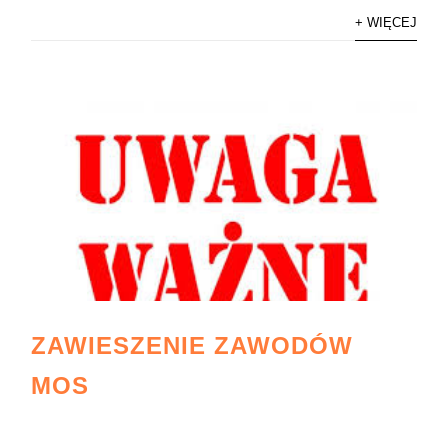
+ WIĘCEJ
ZAWIESZENIE ZAWODÓW
MOS