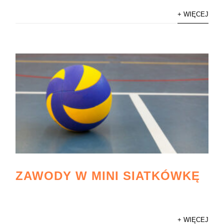
+ WIĘCEJ
ZAWODY W MINI SIATKÓWKĘ
+ WIĘCEJ