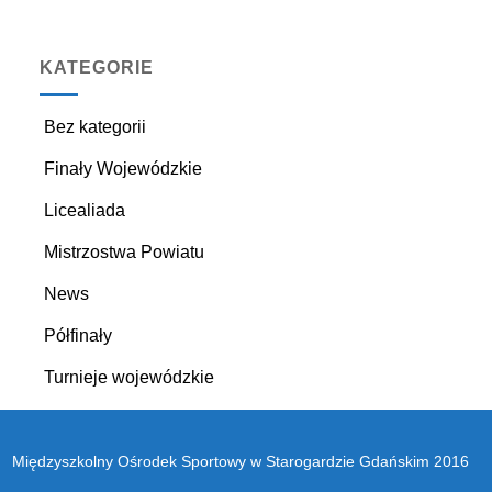
KATEGORIE
Bez kategorii
Finały Wojewódzkie
Licealiada
Mistrzostwa Powiatu
News
Półfinały
Turnieje wojewódzkie
Międzyszkolny Ośrodek Sportowy w Starogardzie Gdańskim 2016