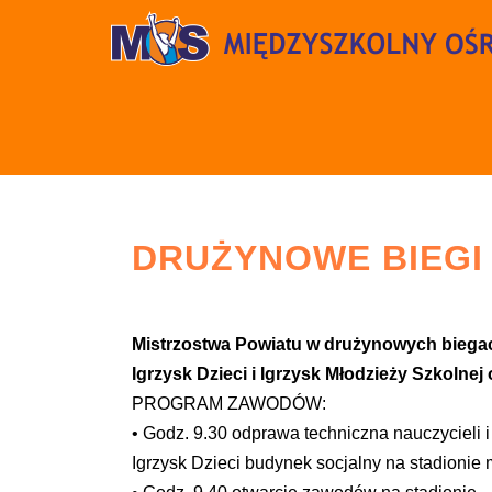
DRUŻYNOWE BIEGI 
Mistrzostwa Powiatu w drużynowych biegac
Igrzysk Dzieci i Igrzysk Młodzieży Szkolnej
PROGRAM ZAWODÓW:
• Godz. 9.30 odprawa techniczna nauczycieli 
Igrzysk Dzieci budynek socjalny na stadionie