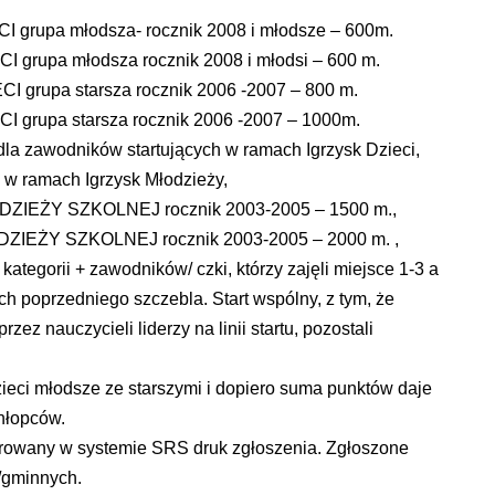
CI grupa młodsza- rocznik 2008 i młodsze – 600m.
I grupa młodsza rocznik 2008 i młodsi – 600 m.
CI grupa starsza rocznik 2006 -2007 – 800 m.
I grupa starsza rocznik 2006 -2007 – 1000m.
 dla zawodników startujących w ramach Igrzysk Dzieci,
h w ramach Igrzysk Młodzieży,
ODZIEŻY SZKOLNEJ rocznik 2003-2005 – 1500 m.,
ODZIEŻY SZKOLNEJ rocznik 2003-2005 – 2000 m. ,
ategorii + zawodników/ czki, którzy zajęli miejsce 1-3 a
ch poprzedniego szczebla. Start wspólny, z tym, że
ez nauczycieli liderzy na linii startu, pozostali
eci młodsze ze starszymi i dopiero suma punktów daje
hłopców.
rowany w systemie SRS druk zgłoszenia. Zgłoszone
/gminnych.