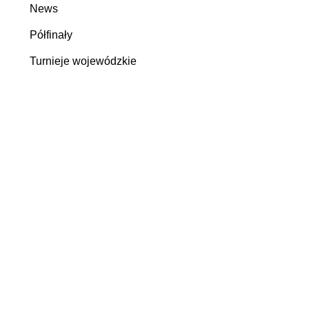
News
Półfinały
Turnieje wojewódzkie