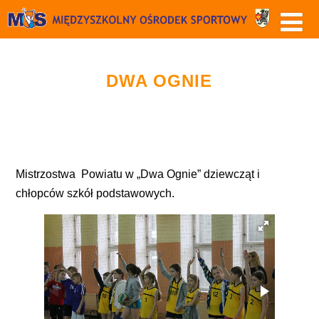
DWA OGNIE
Mistrzostwa Powiatu w „Dwa Ognie” dziewcząt i
chłopców szkół podstawowych.