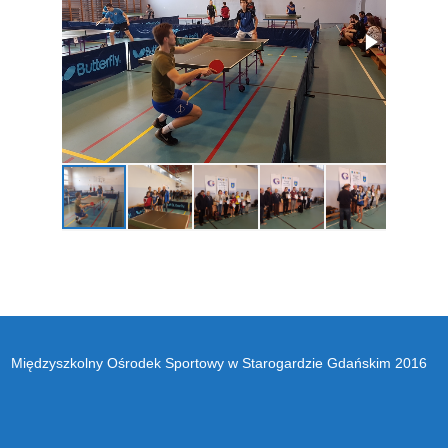
Międzyszkolny Ośrodek Sportowy w Starogardzie Gdańskim 2016