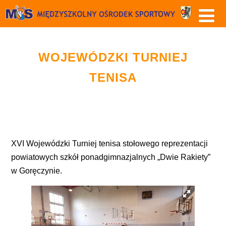
WOJEWÓDZKI TURNIEJ
TENISA
XVI Wojewódzki Turniej tenisa stołowego reprezentacji
powiatowych szkół ponadgimnazjalnych „Dwie Rakiety”
w Goręczynie.