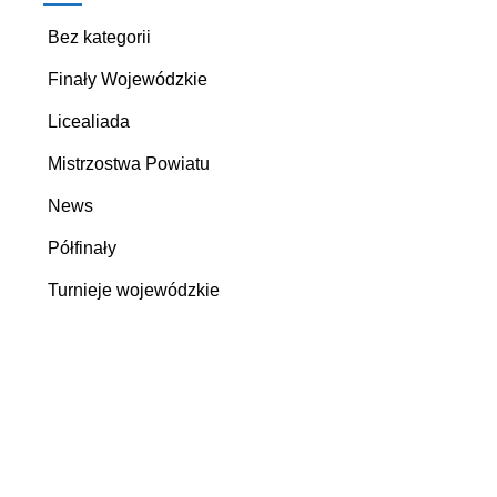
Bez kategorii
Finały Wojewódzkie
Licealiada
Mistrzostwa Powiatu
News
Półfinały
Turnieje wojewódzkie