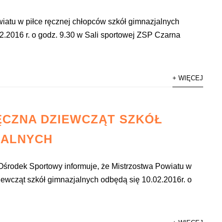
iatu w piłce ręcznej chłopców szkół gimnazjalnych
2.2016 r. o godz. 9.30 w Sali sportowej ZSP Czarna
+ WIĘCEJ
ĘCZNA DZIEWCZĄT SZKÓŁ
JALNYCH
Ośrodek Sportowy informuje, że Mistrzostwa Powiatu w
ziewcząt szkół gimnazjalnych odbędą się 10.02.2016r. o