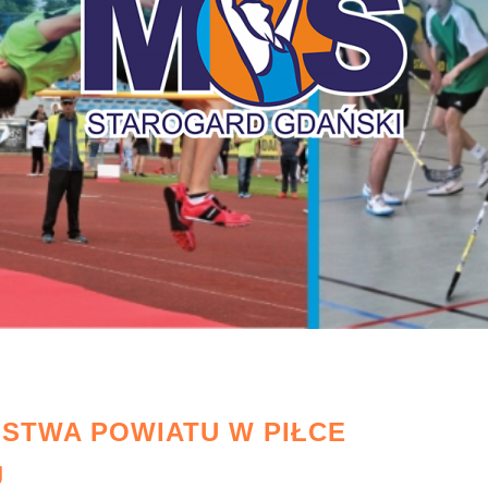
STWA POWIATU W PIŁCE
J