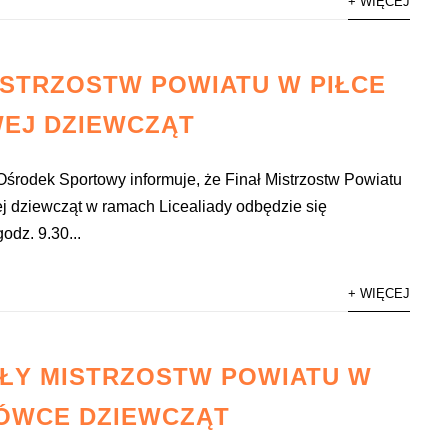
+ WIĘCEJ
ISTRZOSTW POWIATU W PIŁCE
WEJ DZIEWCZĄT
środek Sportowy informuje, że Finał Mistrzostw Powiatu
ej dziewcząt w ramach Licealiady odbędzie się
godz. 9.30...
+ WIĘCEJ
ŁY MISTRZOSTW POWIATU W
ÓWCE DZIEWCZĄT