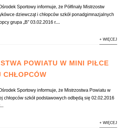
środek Sportowy informuje, że Półfinały Mistrzostw
ykówce dziewcząt i chłopców szkół ponadgimnazjalnych
pcy grupa „B” 03.02.2016 r....
+ WIĘCEJ
STWA POWIATU W MINI PIŁCE
J CHŁOPCÓW
Ośrodek Sportowy informuje, że Mistrzostwa Powiatu w
nej chłopców szkół podstawowych odbędą się 02.02.2016
..
+ WIĘCEJ