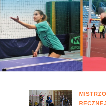
MISTRZO
RĘCZNE