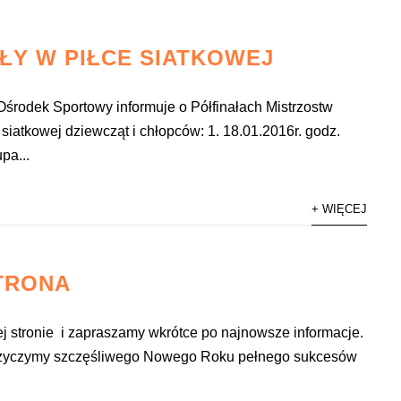
ŁY W PIŁCE SIATKOWEJ
środek Sportowy informuje o Półfinałach Mistrzostw
 siatkowej dziewcząt i chłopców: 1. 18.01.2016r. godz.
pa...
+ WIĘCEJ
TRONA
 stronie i zapraszamy wkrótce po najnowsze informacje.
 życzymy szczęśliwego Nowego Roku pełnego sukcesów