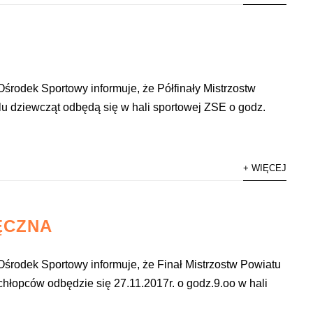
środek Sportowy informuje, że Półfinały Mistrzostw
lu dziewcząt odbędą się w hali sportowej ZSE o godz.
+ WIĘCEJ
ĘCZNA
środek Sportowy informuje, że Finał Mistrzostw Powiatu
 chłopców odbędzie się 27.11.2017r. o godz.9.oo w hali