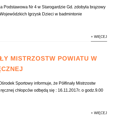
ła Podstawowa Nr 4 w Starogardzie Gd. zdobyła brązowy
 Wojewódzkich Igrzysk Dzieci w badmintonie
+ WIĘCEJ
ŁY MISTRZOSTW POWIATU W
ĘCZNEJ
środek Sportowy informuje, że Półfinały Mistrzostw
 ręcznej chłopców odbędą się : 16.11.2017r. o godz.9.00
+ WIĘCEJ