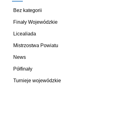
Bez kategorii
Finały Wojewódzkie
Licealiada
Mistrzostwa Powiatu
News
Półfinały
Turnieje wojewódzkie