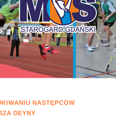
UKIWANIU NASTĘPCÓW
RZA DEYNY