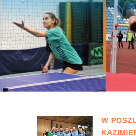
W POSZ
KAZIMIE