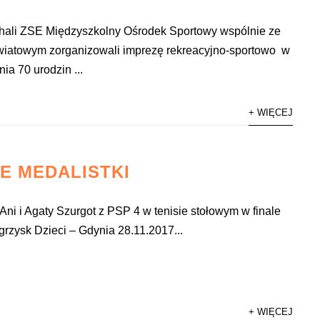
 hali ZSE Międzyszkolny Ośrodek Sportowy wspólnie ze
iatowym zorganizowali imprezę rekreacyjno-sportowo w
ia 70 urodzin ...
+ WIĘCEJ
E MEDALISTKI
ni i Agaty Szurgot z PSP 4 w tenisie stołowym w finale
rzysk Dzieci – Gdynia 28.11.2017...
+ WIĘCEJ