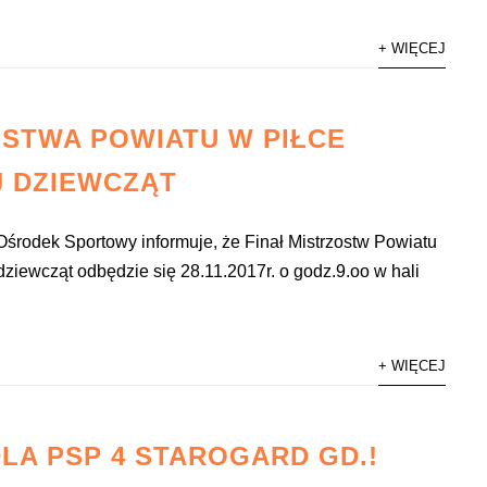
+ WIĘCEJ
STWA POWIATU W PIŁCE
J DZIEWCZĄT
środek Sportowy informuje, że Finał Mistrzostw Powiatu
 dziewcząt odbędzie się 28.11.2017r. o godz.9.oo w hali
+ WIĘCEJ
LA PSP 4 STAROGARD GD.!